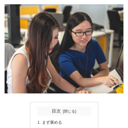
目次
まず褒める